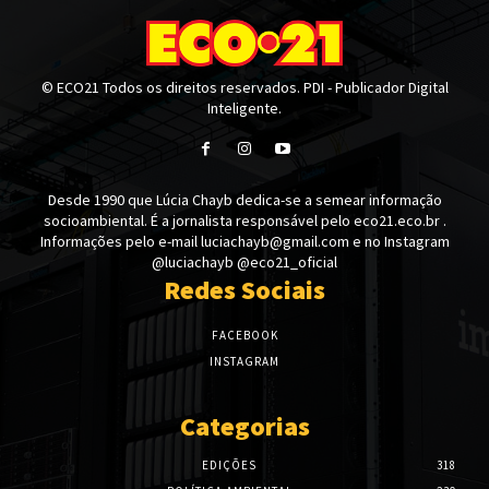
© ECO21 Todos os direitos reservados. PDI - Publicador Digital
Inteligente.
Desde 1990 que Lúcia Chayb dedica-se a semear informação
socioambiental. É a jornalista responsável pelo eco21.eco.br .
Informações pelo e-mail luciachayb@gmail.com e no Instagram
@luciachayb @eco21_oficial
Redes Sociais
FACEBOOK
INSTAGRAM
Categorias
EDIÇÕES
318