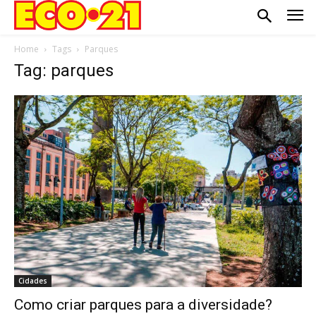
Home
Tags
Parques
Tag: parques
Cidades
Como criar parques para a diversidade?