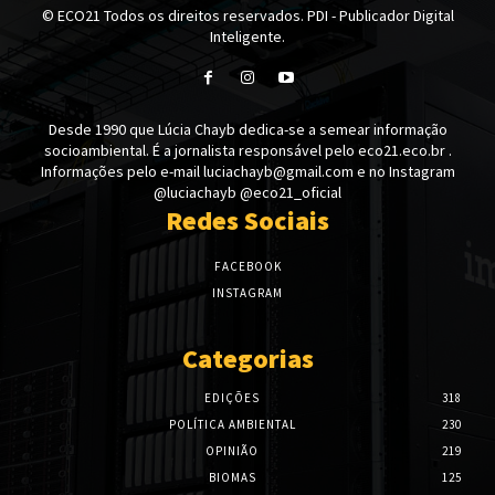
© ECO21 Todos os direitos reservados. PDI - Publicador Digital
Inteligente.
Desde 1990 que Lúcia Chayb dedica-se a semear informação
socioambiental. É a jornalista responsável pelo eco21.eco.br .
Informações pelo e-mail luciachayb@gmail.com e no Instagram
@luciachayb @eco21_oficial
Redes Sociais
FACEBOOK
INSTAGRAM
Categorias
EDIÇÕES
318
POLÍTICA AMBIENTAL
230
OPINIÃO
219
BIOMAS
125