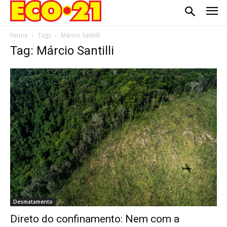
Home
Tags
Márcio Santilli
Tag: Márcio Santilli
Desmatamento
Direto do confinamento: Nem com a