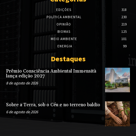
EDIÇÕES
318
POLÍTICA AMBIENTAL
230
OPINIÃO
219
BIOMAS
125
MEIO AMBIENTE
101
ENERGIA
99
Destaques
Prêmio Consciência Ambiental Immensità
lança edição 2027
8 de agosto de 2026
Sobre a Terra, sob o Céu e no terreno baldio
6 de agosto de 2026