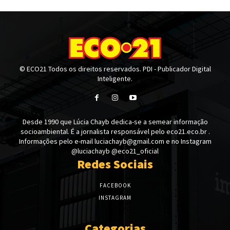
© ECO21 Todos os direitos reservados. PDI - Publicador Digital
Inteligente.
Desde 1990 que Lúcia Chayb dedica-se a semear informação
socioambiental. É a jornalista responsável pelo eco21.eco.br .
Informações pelo e-mail luciachayb@gmail.com e no Instagram
@luciachayb @eco21_oficial
Redes Sociais
FACEBOOK
INSTAGRAM
Categorias