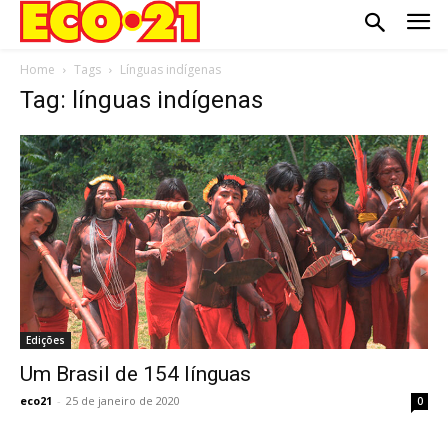
Home
Tags
Línguas indígenas
Tag: línguas indígenas
Edições
Um Brasil de 154 línguas
eco21
-
25 de janeiro de 2020
0