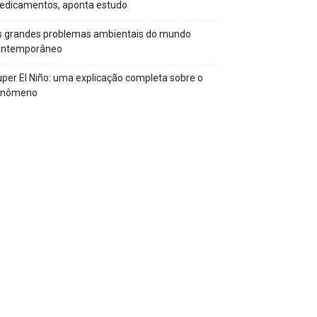
edicamentos, aponta estudo
s grandes problemas ambientais do mundo
ontemporâneo
per El Niño: uma explicação completa sobre o
enômeno