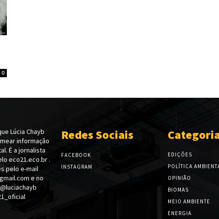
0
ue Lúcia Chayb
Redes Sociais
Categori
emear informação
l. É a jornalista
EDIÇÕES
FACEBOOK
lo eco21.eco.br .
POLÍTICA AMBIENT
INSTAGRAM
s pelo e-mail
gmail.com e no
OPINIÃO
 @luciachayb
BIOMAS
_oficial
MEIO AMBIENTE
ENERGIA