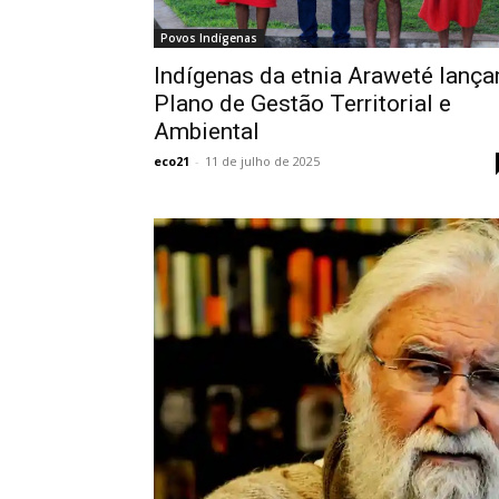
Povos Indígenas
Indígenas da etnia Araweté lanç
Plano de Gestão Territorial e
Ambiental
eco21
-
11 de julho de 2025