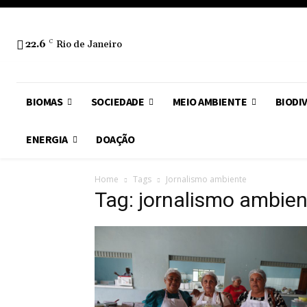
22.6
C
Rio de Janeiro
BIOMAS
SOCIEDADE
MEIO AMBIENTE
BIODI
ENERGIA
DOAÇÃO
Home
Tags
Jornalismo ambiente
Tag: jornalismo ambien