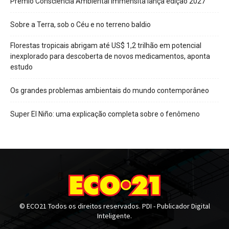
Prêmio Consciência Ambiental Immensità lança edição 2027
Sobre a Terra, sob o Céu e no terreno baldio
Florestas tropicais abrigam até US$ 1,2 trilhão em potencial
inexplorado para descoberta de novos medicamentos, aponta
estudo
Os grandes problemas ambientais do mundo contemporâneo
Super El Niño: uma explicação completa sobre o fenômeno
© ECO21 Todos os direitos reservados. PDI - Publicador Digital
Inteligente.