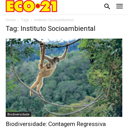
Home
Tags
Instituto Socioambiental
Tag: Instituto Socioambiental
Biodiversidade
Biodiversidade: Contagem Regressiva