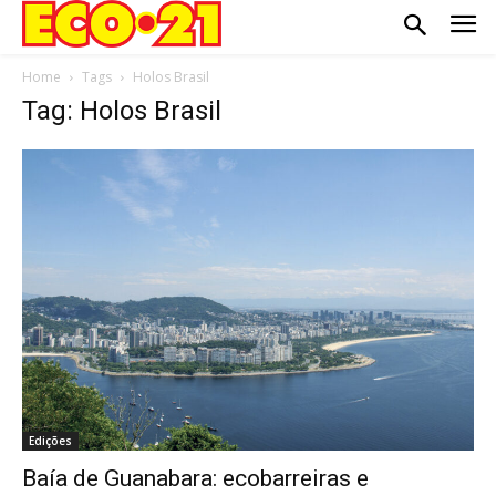
Home
Tags
Holos Brasil
Tag: Holos Brasil
Edições
Baía de Guanabara: ecobarreiras e