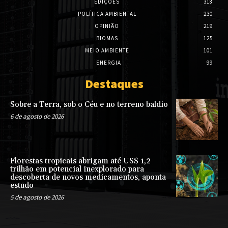
EDIÇÕES
318
POLÍTICA AMBIENTAL
230
OPINIÃO
219
BIOMAS
125
MEIO AMBIENTE
101
ENERGIA
99
Destaques
Sobre a Terra, sob o Céu e no terreno baldio
6 de agosto de 2026
Florestas tropicais abrigam até US$ 1,2
trilhão em potencial inexplorado para
descoberta de novos medicamentos, aponta
estudo
5 de agosto de 2026