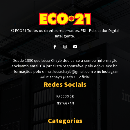
© ECO21 Todos os direitos reservados. PDI - Publicador Digital
Inteligente.
Desde 1990 que Lúcia Chayb dedica-se a semear informação
socioambiental. É a jornalista responsável pelo eco21.eco.br .
Informações pelo e-mail luciachayb@gmail.com e no Instagram
@luciachayb @eco21_oficial
Redes Sociais
FACEBOOK
INSTAGRAM
Categorias