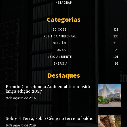
INSTAGRAM
Categorias
EDIÇÕES
318
POLÍTICA AMBIENTAL
230
OPINIÃO
219
BIOMAS
125
MEIO AMBIENTE
101
ENERGIA
99
Destaques
Prêmio Consciência Ambiental Immensità
lança edição 2027
8 de agosto de 2026
Sobre a Terra, sob o Céu e no terreno baldio
6 de agosto de 2026