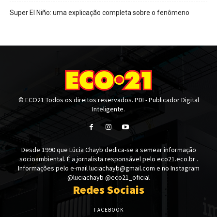
Super El Niño: uma explicação completa sobre o fenômeno
© ECO21 Todos os direitos reservados. PDI - Publicador Digital
Inteligente.
Desde 1990 que Lúcia Chayb dedica-se a semear informação
socioambiental. É a jornalista responsável pelo eco21.eco.br .
Informações pelo e-mail luciachayb@gmail.com e no Instagram
@luciachayb @eco21_oficial
Redes Sociais
FACEBOOK