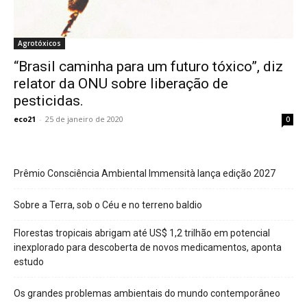
Agrotóxicos
“Brasil caminha para um futuro tóxico”, diz
relator da ONU sobre liberação de
pesticidas.
eco21
-
25 de janeiro de 2020
0
Prêmio Consciência Ambiental Immensità lança edição 2027
Sobre a Terra, sob o Céu e no terreno baldio
Florestas tropicais abrigam até US$ 1,2 trilhão em potencial
inexplorado para descoberta de novos medicamentos, aponta
estudo
Os grandes problemas ambientais do mundo contemporâneo