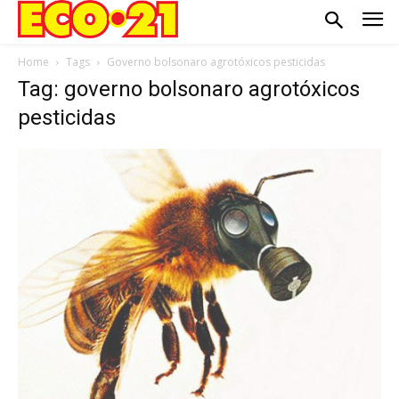
Home
Tags
Governo bolsonaro agrotóxicos pesticidas
Tag: governo bolsonaro agrotóxicos
pesticidas