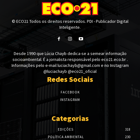
© ECO21 Todos os direitos reservados. PDI - Publicador Digital
Inteligente.
Desde 1990 que Lúcia Chayb dedica-se a semear informação
socioambiental. É a jornalista responsável pelo eco21.eco.br .
Informações pelo e-mail luciachayb@gmail.com e no Instagram
@luciachayb @eco21_oficial
Redes Sociais
FACEBOOK
INSTAGRAM
Categorias
EDIÇÕES
318
POLÍTICA AMBIENTAL
230