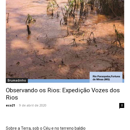
Brumadinho
Observando os Rios: Expedição Vozes dos
Rios
eco21
-
9 de abril de 2020
0
Sobre a Terra, sob o Céu e no terreno baldio