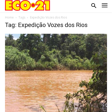
Home
Tags
Expedição Vozes dos Rios
Tag: Expedição Vozes dos Rios