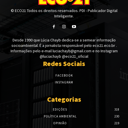
© ECO21 Todos os direitos reservados. PDI - Publicador Digital
Inteligente.
Desde 1990 que Lúcia Chayb dedica-se a semear informação
socioambiental. É a jornalista responsável pelo eco21.eco.br .
Informações pelo e-mail luciachayb@gmail.com e no Instagram
@luciachayb @eco21_oficial
Redes Sociais
FACEBOOK
INSTAGRAM
Categorias
EDIÇÕES
318
POLÍTICA AMBIENTAL
230
OPINIÃO
219