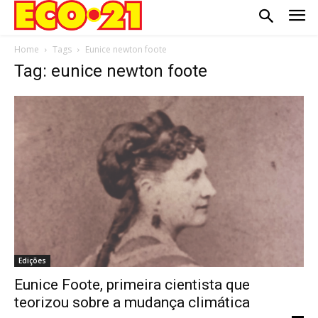
Home
Tags
Eunice newton foote
Tag: eunice newton foote
Edições
Eunice Foote, primeira cientista que
teorizou sobre a mudança climática