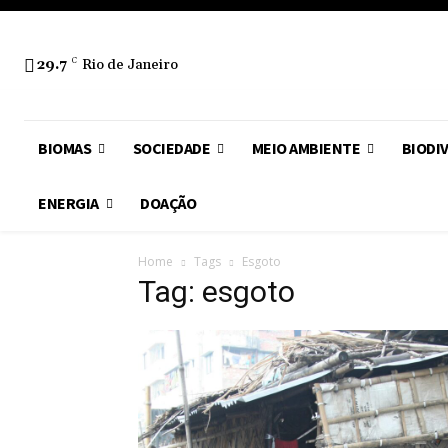
29.7
C
Rio de Janeiro
BIOMAS
SOCIEDADE
MEIO AMBIENTE
BIODI
ENERGIA
DOAÇÃO
Home
Tags
Esgoto
Tag: esgoto