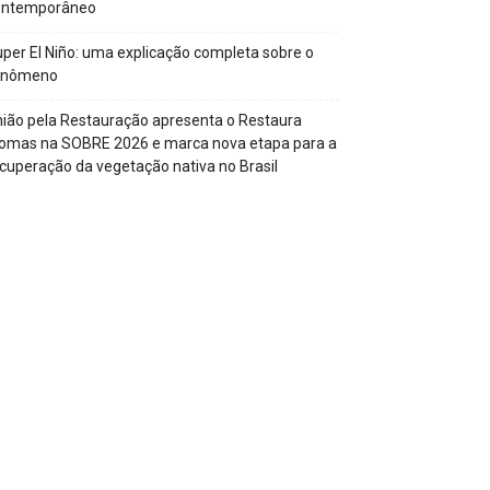
ontemporâneo
per El Niño: uma explicação completa sobre o
enômeno
ião pela Restauração apresenta o Restaura
omas na SOBRE 2026 e marca nova etapa para a
cuperação da vegetação nativa no Brasil