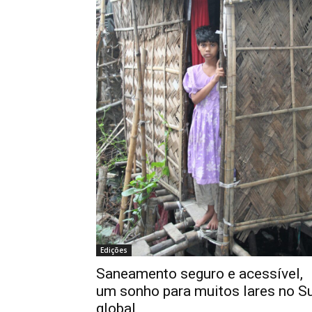
Edições
Saneamento seguro e acessível,
um sonho para muitos lares no S
global