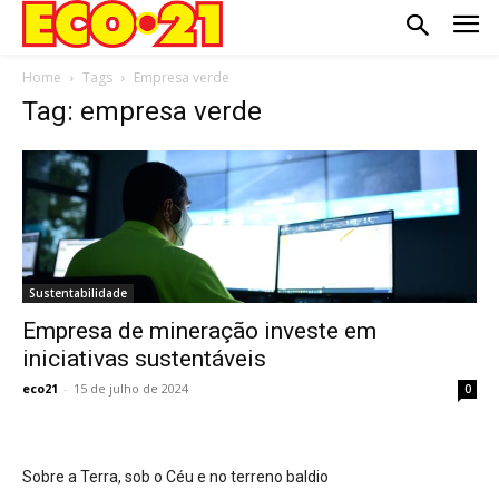
Home
Tags
Empresa verde
Tag: empresa verde
Sustentabilidade
Empresa de mineração investe em
iniciativas sustentáveis
eco21
-
15 de julho de 2024
0
Sobre a Terra, sob o Céu e no terreno baldio