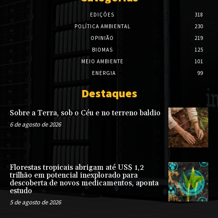
EDIÇÕES
318
POLÍTICA AMBIENTAL
230
OPINIÃO
219
BIOMAS
125
MEIO AMBIENTE
101
ENERGIA
99
Destaques
Sobre a Terra, sob o Céu e no terreno baldio
6 de agosto de 2026
Florestas tropicais abrigam até US$ 1,2
trilhão em potencial inexplorado para
descoberta de novos medicamentos, aponta
estudo
5 de agosto de 2026