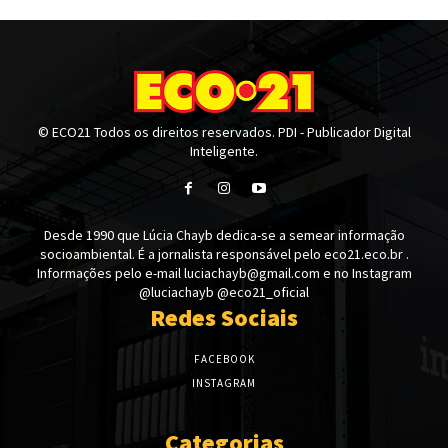
© ECO21 Todos os direitos reservados. PDI - Publicador Digital
Inteligente.
Desde 1990 que Lúcia Chayb dedica-se a semear informação
socioambiental. É a jornalista responsável pelo eco21.eco.br .
Informações pelo e-mail luciachayb@gmail.com e no Instagram
@luciachayb @eco21_oficial
Redes Sociais
FACEBOOK
INSTAGRAM
Categorias