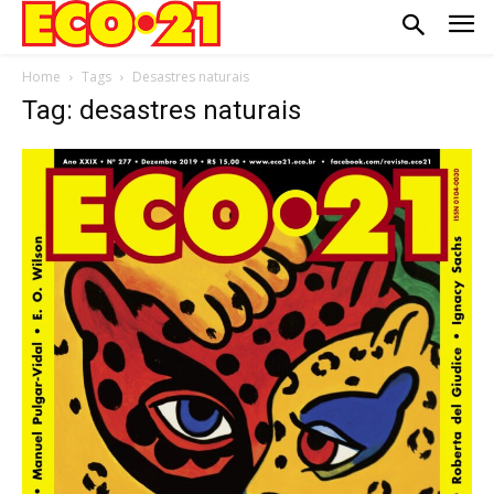
Home
Tags
Desastres naturais
Tag: desastres naturais