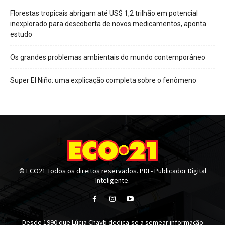
Florestas tropicais abrigam até US$ 1,2 trilhão em potencial
inexplorado para descoberta de novos medicamentos, aponta
estudo
Os grandes problemas ambientais do mundo contemporâneo
Super El Niño: uma explicação completa sobre o fenômeno
© ECO21 Todos os direitos reservados. PDI - Publicador Digital
Inteligente.
Desde 1990 que Lúcia Chayb dedica-se a semear informação