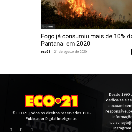
Biomas
Fogo já consumiu mais de 10% d
Pantanal em 2020
eco21
-
21 de agosto de 2020
Desde 1990 q
dedica-se a s
socioambienta
responsável pe
© ECO21 Todos os direitos reservados. PDI -
Informaçõe
Publicador Digital Inteligente.
luciachayb@
Instagram