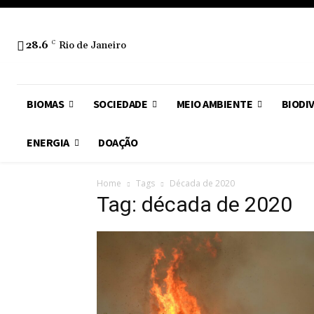
28.6
C
Rio de Janeiro
BIOMAS
SOCIEDADE
MEIO AMBIENTE
BIODI
ENERGIA
DOAÇÃO
Home
Tags
Década de 2020
Tag: década de 2020