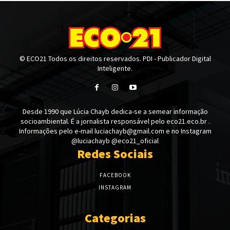
© ECO21 Todos os direitos reservados. PDI - Publicador Digital
Inteligente.
Desde 1990 que Lúcia Chayb dedica-se a semear informação
socioambiental. É a jornalista responsável pelo eco21.eco.br .
Informações pelo e-mail luciachayb@gmail.com e no Instagram
@luciachayb @eco21_oficial
Redes Sociais
FACEBOOK
INSTAGRAM
Categorias