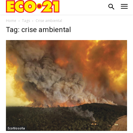
Home
Tags
Crise ambiental
Tag: crise ambiental
Ecofilosofia