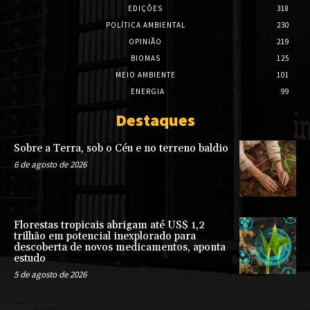
EDIÇÕES
318
POLÍTICA AMBIENTAL
230
OPINIÃO
219
BIOMAS
125
MEIO AMBIENTE
101
ENERGIA
99
Destaques
Sobre a Terra, sob o Céu e no terreno baldio
6 de agosto de 2026
Florestas tropicais abrigam até US$ 1,2
trilhão em potencial inexplorado para
descoberta de novos medicamentos, aponta
estudo
5 de agosto de 2026