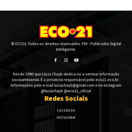
© ECO21 Todos os direitos reservados. PDI - Publicador Digital
Inteligente.
Desde 1990 que Lúcia Chayb dedica-se a semear informação
socioambiental. É a jornalista responsável pelo eco21.eco.br .
Informações pelo e-mail luciachayb@gmail.com e no Instagram
@luciachayb @eco21_oficial
Redes Sociais
FACEBOOK
INSTAGRAM