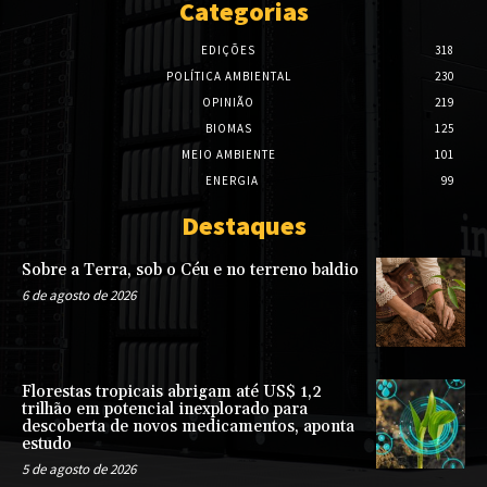
Categorias
EDIÇÕES
318
POLÍTICA AMBIENTAL
230
OPINIÃO
219
BIOMAS
125
MEIO AMBIENTE
101
ENERGIA
99
Destaques
Sobre a Terra, sob o Céu e no terreno baldio
6 de agosto de 2026
Florestas tropicais abrigam até US$ 1,2
trilhão em potencial inexplorado para
descoberta de novos medicamentos, aponta
estudo
5 de agosto de 2026