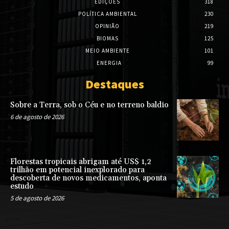
EDIÇÕES
318
POLÍTICA AMBIENTAL
230
OPINIÃO
219
BIOMAS
125
MEIO AMBIENTE
101
ENERGIA
99
Destaques
Sobre a Terra, sob o Céu e no terreno baldio
6 de agosto de 2026
Florestas tropicais abrigam até US$ 1,2
trilhão em potencial inexplorado para
descoberta de novos medicamentos, aponta
estudo
5 de agosto de 2026