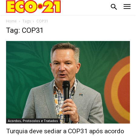
Home
Tags
COP31
Tag: COP31
Acordos, Protocolos e Tratados
Turquia deve sediar a COP31 após acordo