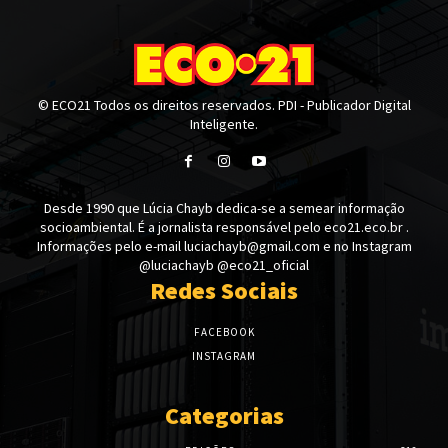
© ECO21 Todos os direitos reservados. PDI - Publicador Digital
Inteligente.
Desde 1990 que Lúcia Chayb dedica-se a semear informação
socioambiental. É a jornalista responsável pelo eco21.eco.br .
Informações pelo e-mail luciachayb@gmail.com e no Instagram
@luciachayb @eco21_oficial
Redes Sociais
FACEBOOK
INSTAGRAM
Categorias