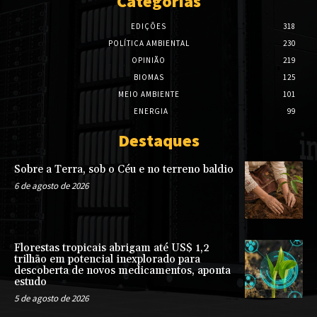
Categorias
EDIÇÕES
318
POLÍTICA AMBIENTAL
230
OPINIÃO
219
BIOMAS
125
MEIO AMBIENTE
101
ENERGIA
99
Destaques
Sobre a Terra, sob o Céu e no terreno baldio
6 de agosto de 2026
Florestas tropicais abrigam até US$ 1,2
trilhão em potencial inexplorado para
descoberta de novos medicamentos, aponta
estudo
5 de agosto de 2026