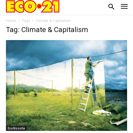
Home
Tags
Climate & Capitalism
Tag: Climate & Capitalism
Ecofilosofia