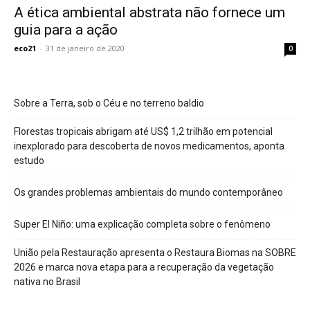
A ética ambiental abstrata não fornece um
guia para a ação
eco21
-
31 de janeiro de 2020
0
Sobre a Terra, sob o Céu e no terreno baldio
Florestas tropicais abrigam até US$ 1,2 trilhão em potencial
inexplorado para descoberta de novos medicamentos, aponta
estudo
Os grandes problemas ambientais do mundo contemporâneo
Super El Niño: uma explicação completa sobre o fenômeno
União pela Restauração apresenta o Restaura Biomas na SOBRE
2026 e marca nova etapa para a recuperação da vegetação
nativa no Brasil