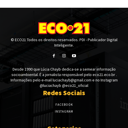
© ECO21 Todos os direitos reservados. PDI - Publicador Digital
Inteligente.
Desde 1990 que Lúcia Chayb dedica-se a semear informação
socioambiental. É a jornalista responsável pelo eco21.eco.br .
Informações pelo e-mail luciachayb@gmail.com e no Instagram
@luciachayb @eco21_oficial
Redes Sociais
FACEBOOK
INSTAGRAM