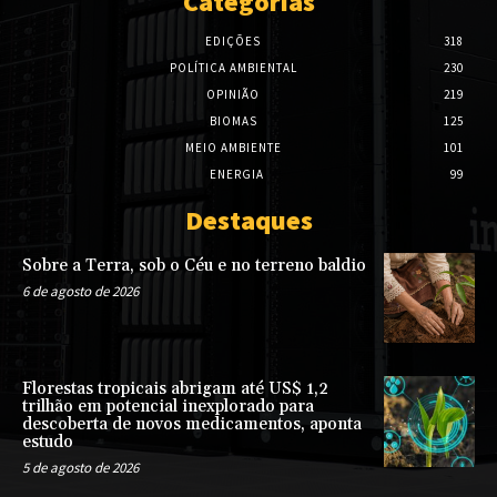
Categorias
EDIÇÕES
318
POLÍTICA AMBIENTAL
230
OPINIÃO
219
BIOMAS
125
MEIO AMBIENTE
101
ENERGIA
99
Destaques
Sobre a Terra, sob o Céu e no terreno baldio
6 de agosto de 2026
Florestas tropicais abrigam até US$ 1,2
trilhão em potencial inexplorado para
descoberta de novos medicamentos, aponta
estudo
5 de agosto de 2026