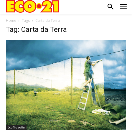
Home
Tags
Carta da Terra
Tag: Carta da Terra
Ecofilosofia