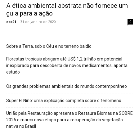
A ética ambiental abstrata não fornece um
guia para a ação
eco21
-
31 de janeiro de 2020
0
Sobre a Terra, sob o Céu e no terreno baldio
Florestas tropicais abrigam até US$ 1,2 trilhão em potencial
inexplorado para descoberta de novos medicamentos, aponta
estudo
Os grandes problemas ambientais do mundo contemporâneo
Super El Niño: uma explicação completa sobre o fenômeno
União pela Restauração apresenta o Restaura Biomas na SOBRE
2026 e marca nova etapa para a recuperação da vegetação
nativa no Brasil