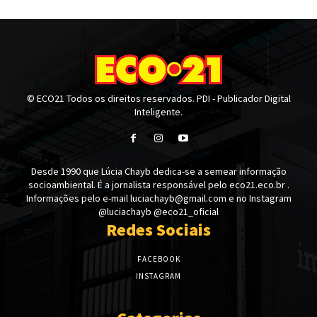
© ECO21 Todos os direitos reservados. PDI - Publicador Digital
Inteligente.
Desde 1990 que Lúcia Chayb dedica-se a semear informação
socioambiental. É a jornalista responsável pelo eco21.eco.br .
Informações pelo e-mail luciachayb@gmail.com e no Instagram
@luciachayb @eco21_oficial
Redes Sociais
FACEBOOK
INSTAGRAM