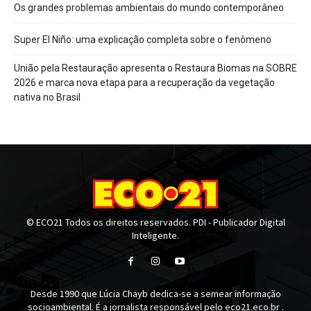
Os grandes problemas ambientais do mundo contemporâneo
Super El Niño: uma explicação completa sobre o fenômeno
União pela Restauração apresenta o Restaura Biomas na SOBRE
2026 e marca nova etapa para a recuperação da vegetação
nativa no Brasil
© ECO21 Todos os direitos reservados. PDI - Publicador Digital
Inteligente.
Desde 1990 que Lúcia Chayb dedica-se a semear informação
socioambiental. É a jornalista responsável pelo eco21.eco.br .