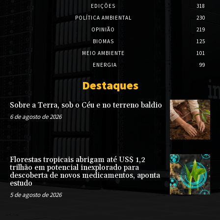
EDIÇÕES
318
POLÍTICA AMBIENTAL
230
OPINIÃO
219
BIOMAS
125
MEIO AMBIENTE
101
ENERGIA
99
Destaques
Sobre a Terra, sob o Céu e no terreno baldio
6 de agosto de 2026
Florestas tropicais abrigam até US$ 1,2
trilhão em potencial inexplorado para
descoberta de novos medicamentos, aponta
estudo
5 de agosto de 2026