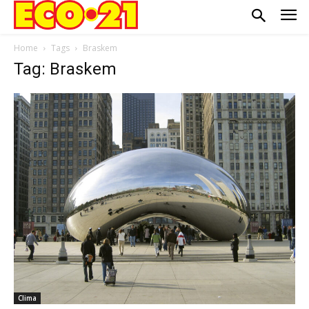
Home
Tags
Braskem
Tag: Braskem
Clima