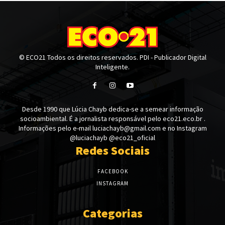
© ECO21 Todos os direitos reservados. PDI - Publicador Digital
Inteligente.
Desde 1990 que Lúcia Chayb dedica-se a semear informação
socioambiental. É a jornalista responsável pelo eco21.eco.br .
Informações pelo e-mail luciachayb@gmail.com e no Instagram
@luciachayb @eco21_oficial
Redes Sociais
FACEBOOK
INSTAGRAM
Categorias