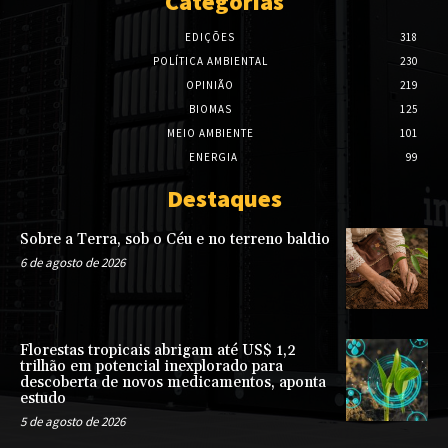
Categorias
EDIÇÕES
318
POLÍTICA AMBIENTAL
230
OPINIÃO
219
BIOMAS
125
MEIO AMBIENTE
101
ENERGIA
99
Destaques
Sobre a Terra, sob o Céu e no terreno baldio
6 de agosto de 2026
Florestas tropicais abrigam até US$ 1,2
trilhão em potencial inexplorado para
descoberta de novos medicamentos, aponta
estudo
5 de agosto de 2026