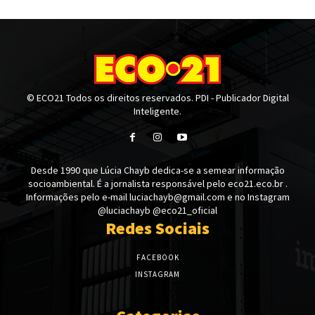
© ECO21 Todos os direitos reservados. PDI - Publicador Digital
Inteligente.
Desde 1990 que Lúcia Chayb dedica-se a semear informação
socioambiental. É a jornalista responsável pelo eco21.eco.br .
Informações pelo e-mail luciachayb@gmail.com e no Instagram
@luciachayb @eco21_oficial
Redes Sociais
FACEBOOK
INSTAGRAM