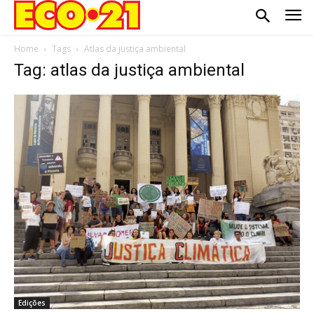
Home
Tags
Atlas da justiça ambiental
Tag: atlas da justiça ambiental
Edições