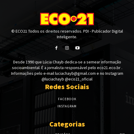
© ECO21 Todos os direitos reservados. PDI - Publicador Digital
Inteligente.
Desde 1990 que Lúcia Chayb dedica-se a semear informação
socioambiental. É a jornalista responsável pelo eco21.eco.br .
Informações pelo e-mail luciachayb@gmail.com e no Instagram
@luciachayb @eco21_oficial
Redes Sociais
FACEBOOK
INSTAGRAM
Categorias