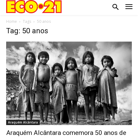
Home
Tags
50 anos
Tag: 50 anos
Araquém Alcântara
Araquém Alcântara comemora 50 anos de