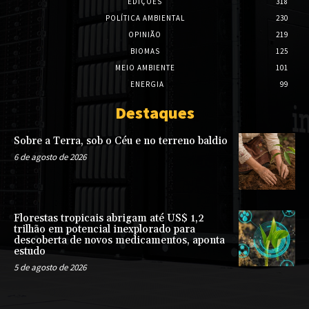
EDIÇÕES
318
POLÍTICA AMBIENTAL
230
OPINIÃO
219
BIOMAS
125
MEIO AMBIENTE
101
ENERGIA
99
Destaques
Sobre a Terra, sob o Céu e no terreno baldio
6 de agosto de 2026
Florestas tropicais abrigam até US$ 1,2
trilhão em potencial inexplorado para
descoberta de novos medicamentos, aponta
estudo
5 de agosto de 2026