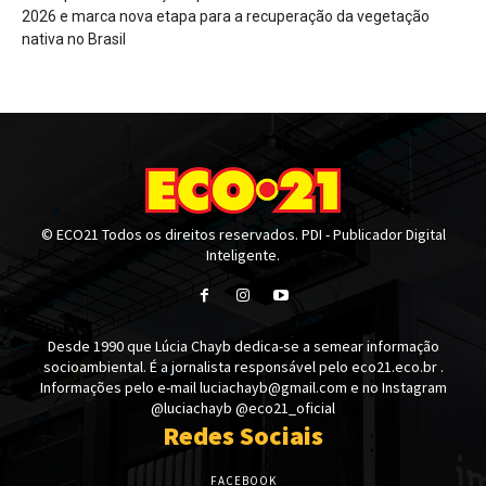
2026 e marca nova etapa para a recuperação da vegetação
nativa no Brasil
© ECO21 Todos os direitos reservados. PDI - Publicador Digital
Inteligente.
Desde 1990 que Lúcia Chayb dedica-se a semear informação
socioambiental. É a jornalista responsável pelo eco21.eco.br .
Informações pelo e-mail luciachayb@gmail.com e no Instagram
@luciachayb @eco21_oficial
Redes Sociais
FACEBOOK