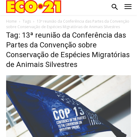
Home
Tags
13ª reunião da Conferência das Partes da Convenção
sobre Conservação de Espécies Migratórias de Animais Silvestres
Tag: 13ª reunião da Conferência das
Partes da Convenção sobre
Conservação de Espécies Migratórias
de Animais Silvestres