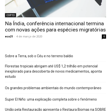
COP13
Na Índia, conferência internacional termina
com novas ações para espécies migratórias
eco21
-
4 de março de 2020
0
Sobre a Terra, sob o Céu e no terreno baldio
Florestas tropicais abrigam até US$ 1,2 trilhão em potencial
inexplorado para descoberta de novos medicamentos, aponta
estudo
Os grandes problemas ambientais do mundo contemporâneo
Super El Niño: uma explicação completa sobre o fenômeno
União pela Restauração apresenta o Restaura Biomas na SOBRE