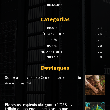
INSTAGRAM
Categorias
EDIÇÕES
318
POLÍTICA AMBIENTAL
230
OPINIÃO
219
BIOMAS
125
MEIO AMBIENTE
101
ENERGIA
99
Destaques
Sobre a Terra, sob o Céu e no terreno baldio
6 de agosto de 2026
Florestas tropicais abrigam até US$ 1,2
trilhão em potencial inexplorado para