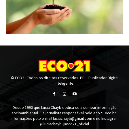
© ECO21 Todos os direitos reservados. PDI - Publicador Digital
Inteligente.
Desde 1990 que Lúcia Chayb dedica-se a semear informação
socioambiental. É a jornalista responsável pelo eco21.eco.br .
Informações pelo e-mail luciachayb@gmail.com e no Instagram
@luciachayb @eco21_oficial