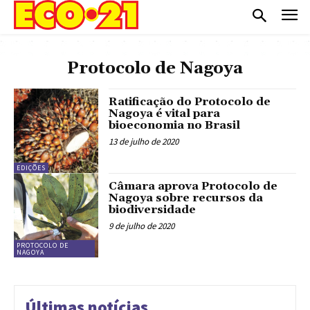
Protocolo de Nagoya
Ratificação do Protocolo de
Nagoya é vital para
bioeconomia no Brasil
13 de julho de 2020
EDIÇÕES
Câmara aprova Protocolo de
Nagoya sobre recursos da
biodiversidade
9 de julho de 2020
PROTOCOLO DE
NAGOYA
Últimas notícias