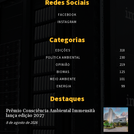
Redes Sociais
FACEBOOK
INSTAGRAM
Categorias
EDIÇÕES
318
POLÍTICA AMBIENTAL
230
OPINIÃO
219
BIOMAS
125
MEIO AMBIENTE
101
ENERGIA
99
Destaques
Prêmio Consciência Ambiental Immensità
lança edição 2027
8 de agosto de 2026