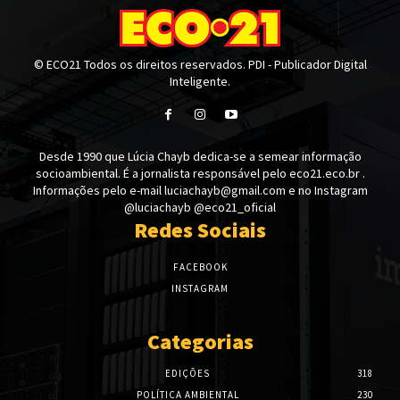
© ECO21 Todos os direitos reservados. PDI - Publicador Digital
Inteligente.
Desde 1990 que Lúcia Chayb dedica-se a semear informação
socioambiental. É a jornalista responsável pelo eco21.eco.br .
Informações pelo e-mail luciachayb@gmail.com e no Instagram
@luciachayb @eco21_oficial
Redes Sociais
FACEBOOK
INSTAGRAM
Categorias
EDIÇÕES
318
POLÍTICA AMBIENTAL
230