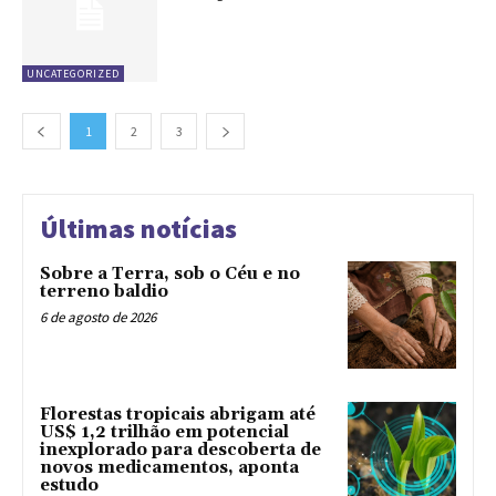
UNCATEGORIZED
1
2
3
Últimas notícias
Sobre a Terra, sob o Céu e no
terreno baldio
6 de agosto de 2026
Florestas tropicais abrigam até
US$ 1,2 trilhão em potencial
inexplorado para descoberta de
novos medicamentos, aponta
estudo