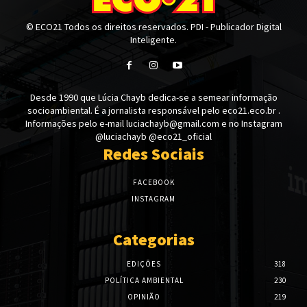
© ECO21 Todos os direitos reservados. PDI - Publicador Digital
Inteligente.
Desde 1990 que Lúcia Chayb dedica-se a semear informação
socioambiental. É a jornalista responsável pelo eco21.eco.br .
Informações pelo e-mail luciachayb@gmail.com e no Instagram
@luciachayb @eco21_oficial
Redes Sociais
FACEBOOK
INSTAGRAM
Categorias
EDIÇÕES
318
POLÍTICA AMBIENTAL
230
OPINIÃO
219