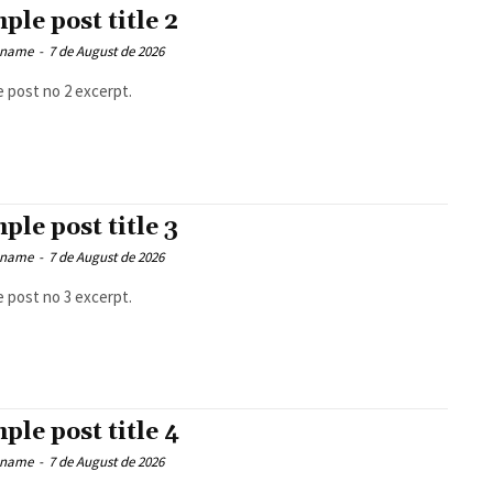
ple post title 2
 name
-
7 de August de 2026
 post no 2 excerpt.
ple post title 3
 name
-
7 de August de 2026
 post no 3 excerpt.
ple post title 4
 name
-
7 de August de 2026