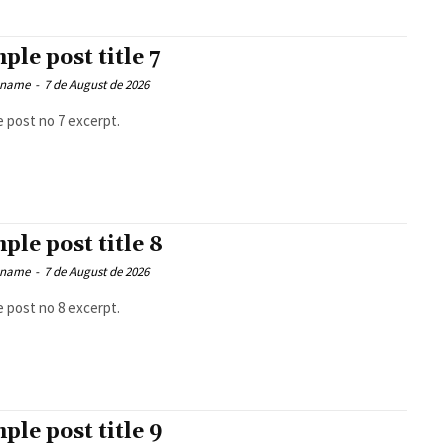
ple post title 7
 name
-
7 de August de 2026
 post no 7 excerpt.
ple post title 8
 name
-
7 de August de 2026
 post no 8 excerpt.
ple post title 9