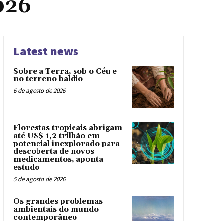
026
Latest news
Sobre a Terra, sob o Céu e
no terreno baldio
6 de agosto de 2026
Florestas tropicais abrigam
até US$ 1,2 trilhão em
potencial inexplorado para
descoberta de novos
medicamentos, aponta
estudo
5 de agosto de 2026
Os grandes problemas
ambientais do mundo
contemporâneo