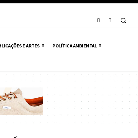
LICAÇÕES E ARTES
POLÍTICA AMBIENTAL