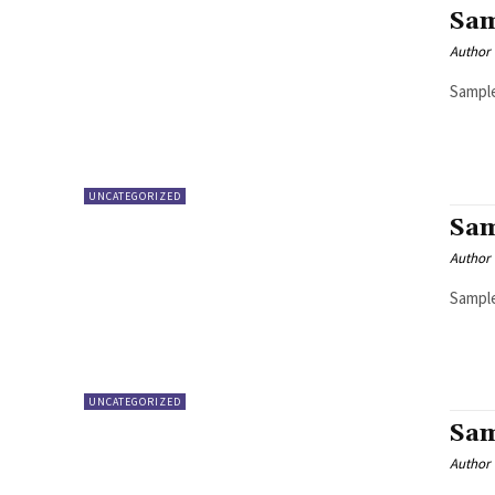
Sam
Author
Sample
UNCATEGORIZED
Sam
Author
Sample
UNCATEGORIZED
Sam
Author