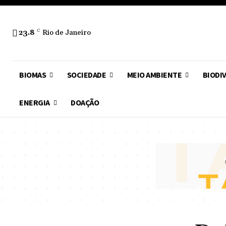
23.8
C
Rio de Janeiro
BIOMAS
SOCIEDADE
MEIO AMBIENTE
BIODI
ENERGIA
DOAÇÃO