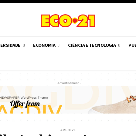
VERSIDADE
ECONOMIA
CIÊNCIA E TECNOLOGIA
PUB
- Advertisement -
ARCHIVE