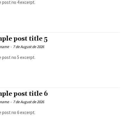
 post no 4 excerpt.
ple post title 5
 name
-
7 de August de 2026
 post no 5 excerpt.
ple post title 6
 name
-
7 de August de 2026
 post no 6 excerpt.