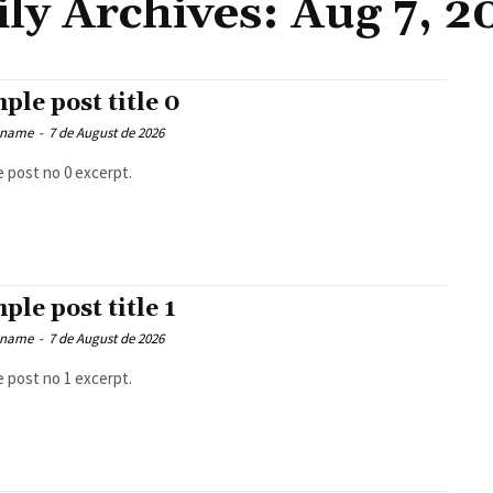
ily Archives: Aug 7, 2
ple post title 0
 name
-
7 de August de 2026
 post no 0 excerpt.
ple post title 1
 name
-
7 de August de 2026
 post no 1 excerpt.