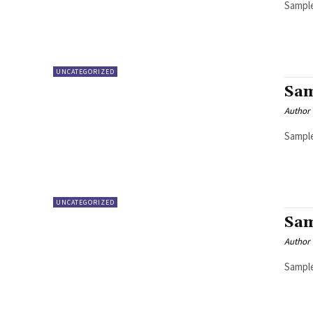
Sample
UNCATEGORIZED
Sam
Author
Sample
UNCATEGORIZED
Sam
Author
Sample