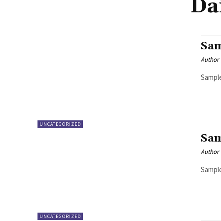
Da
Sam
Author
Sample
UNCATEGORIZED
Sam
Author
Sample
UNCATEGORIZED