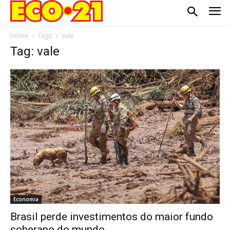
Home
Tags
Vale
Tag: vale
Economia
Brasil perde investimentos do maior fundo
soberano do mundo