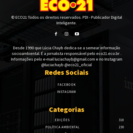
© ECO21 Todos os direitos reservados. PDI - Publicador Digital
Inteligente.
Desde 1990 que Lúcia Chayb dedica-se a semear informação
socioambiental. É a jornalista responsável pelo eco21.eco.br .
Informações pelo e-mail luciachayb@gmail.com e no Instagram
@luciachayb @eco21_oficial
Redes Sociais
FACEBOOK
INSTAGRAM
Categorias
EDIÇÕES
318
POLÍTICA AMBIENTAL
230