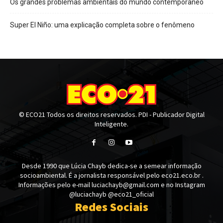
Os grandes problemas ambientais do mundo contemporâneo
Super El Niño: uma explicação completa sobre o fenômeno
© ECO21 Todos os direitos reservados. PDI - Publicador Digital
Inteligente.
Desde 1990 que Lúcia Chayb dedica-se a semear informação
socioambiental. É a jornalista responsável pelo eco21.eco.br .
Informações pelo e-mail luciachayb@gmail.com e no Instagram
@luciachayb @eco21_oficial
Redes Sociais