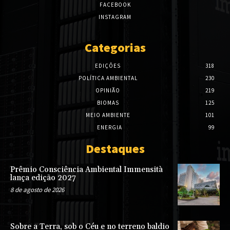
FACEBOOK
INSTAGRAM
Categorias
EDIÇÕES
318
POLÍTICA AMBIENTAL
230
OPINIÃO
219
BIOMAS
125
MEIO AMBIENTE
101
ENERGIA
99
Destaques
Prêmio Consciência Ambiental Immensità
lança edição 2027
8 de agosto de 2026
Sobre a Terra, sob o Céu e no terreno baldio