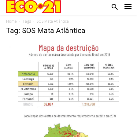
Home
Tags
SOS Mata Atlântica
Tag: SOS Mata Atlântica