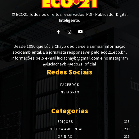
© ECO21 Todos os direitos reservados. PDI - Publicador Digital
Inteligente.
Desde 1990 que Lúcia Chayb dedica-se a semear informação
socioambiental. É a jornalista responsável pelo eco21.eco.br .
Informações pelo e-mail luciachayb@gmail.com e no Instagram
@luciachayb @eco21_oficial
Redes Sociais
FACEBOOK
INSTAGRAM
Categorias
EDIÇÕES
318
POLÍTICA AMBIENTAL
230
OPINIÃO
219