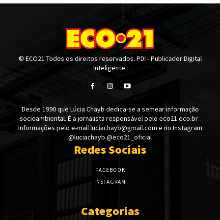
© ECO21 Todos os direitos reservados. PDI - Publicador Digital
Inteligente.
Desde 1990 que Lúcia Chayb dedica-se a semear informação
socioambiental. É a jornalista responsável pelo eco21.eco.br .
Informações pelo e-mail luciachayb@gmail.com e no Instagram
@luciachayb @eco21_oficial
Redes Sociais
FACEBOOK
INSTAGRAM
Categorias