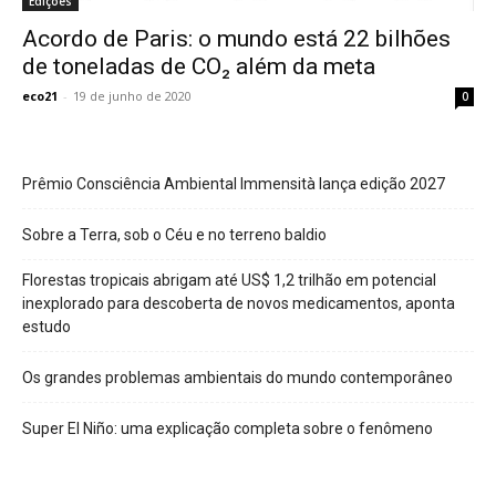
Edições
Acordo de Paris: o mundo está 22 bilhões
de toneladas de CO₂ além da meta
eco21
-
19 de junho de 2020
0
Prêmio Consciência Ambiental Immensità lança edição 2027
Sobre a Terra, sob o Céu e no terreno baldio
Florestas tropicais abrigam até US$ 1,2 trilhão em potencial
inexplorado para descoberta de novos medicamentos, aponta
estudo
Os grandes problemas ambientais do mundo contemporâneo
Super El Niño: uma explicação completa sobre o fenômeno