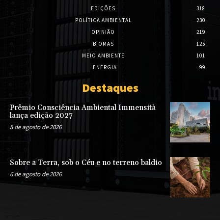
EDIÇÕES
318
POLÍTICA AMBIENTAL
230
OPINIÃO
219
BIOMAS
125
MEIO AMBIENTE
101
ENERGIA
99
Destaques
Prêmio Consciência Ambiental Immensità
lança edição 2027
8 de agosto de 2026
Sobre a Terra, sob o Céu e no terreno baldio
6 de agosto de 2026