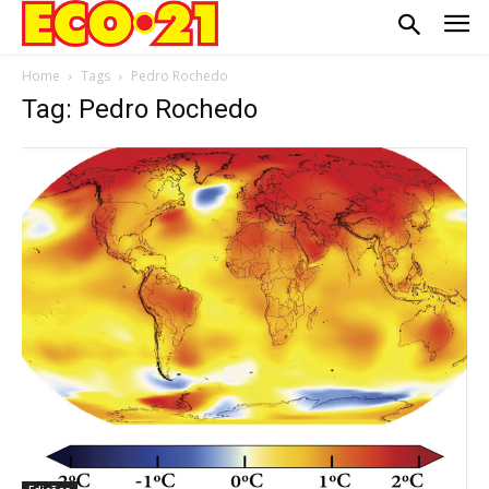
Home
Tags
Pedro Rochedo
Tag: Pedro Rochedo