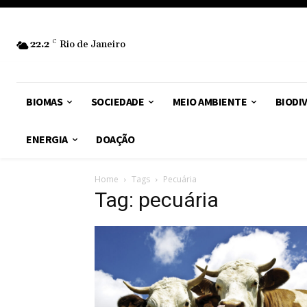
22.2
C
Rio de Janeiro
BIOMAS
SOCIEDADE
MEIO AMBIENTE
BIODI
ENERGIA
DOAÇÃO
Home
Tags
Pecuária
Tag: pecuária