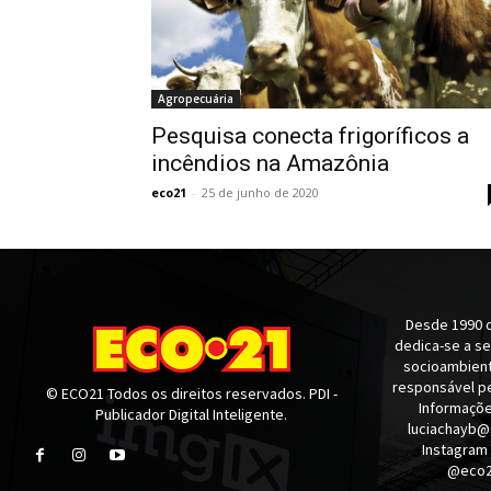
Agropecuária
Pesquisa conecta frigoríficos a
incêndios na Amazônia
eco21
-
25 de junho de 2020
Desde 1990 q
dedica-se a s
socioambienta
responsável pe
© ECO21 Todos os direitos reservados. PDI -
Informaçõe
Publicador Digital Inteligente.
luciachayb@
Instagram
@eco21