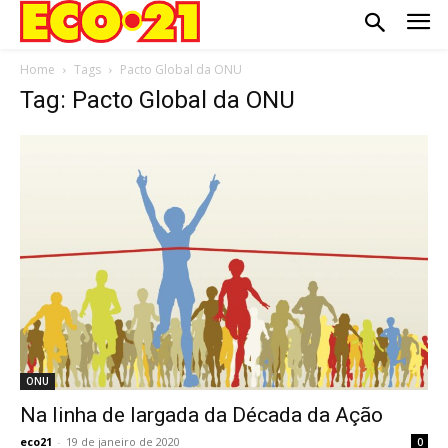
Home
Tags
Pacto Global da ONU
Tag: Pacto Global da ONU
ONU
Na linha de largada da Década da Ação
eco21
-
19 de janeiro de 2020
0