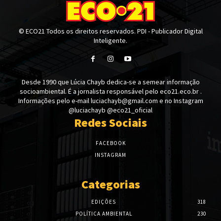
© ECO21 Todos os direitos reservados. PDI - Publicador Digital
Inteligente.
Desde 1990 que Lúcia Chayb dedica-se a semear informação
socioambiental. É a jornalista responsável pelo eco21.eco.br .
Informações pelo e-mail luciachayb@gmail.com e no Instagram
@luciachayb @eco21_oficial
Redes Sociais
FACEBOOK
INSTAGRAM
Categorias
EDIÇÕES
318
POLÍTICA AMBIENTAL
230