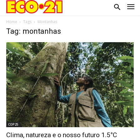
Home
Tags
Montanhas
Tag: montanhas
COP25
Clima, natureza e o nosso futuro 1.5°C