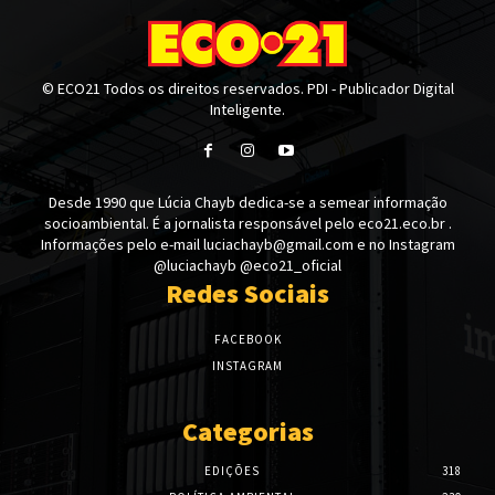
© ECO21 Todos os direitos reservados. PDI - Publicador Digital
Inteligente.
Desde 1990 que Lúcia Chayb dedica-se a semear informação
socioambiental. É a jornalista responsável pelo eco21.eco.br .
Informações pelo e-mail luciachayb@gmail.com e no Instagram
@luciachayb @eco21_oficial
Redes Sociais
FACEBOOK
INSTAGRAM
Categorias
EDIÇÕES
318