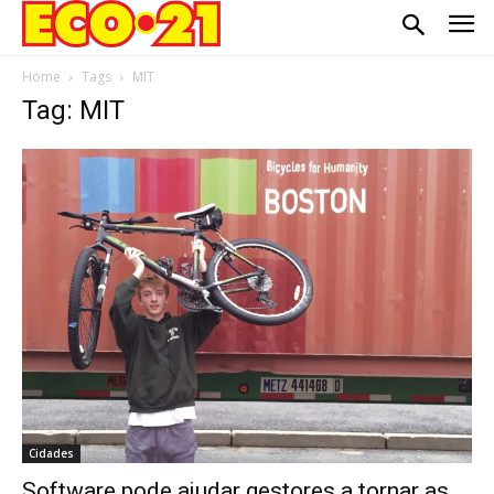
Home
Tags
MIT
Tag: MIT
Cidades
Software pode ajudar gestores a tornar as