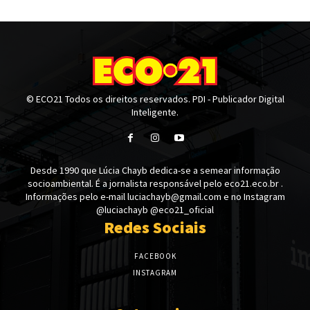
© ECO21 Todos os direitos reservados. PDI - Publicador Digital
Inteligente.
Desde 1990 que Lúcia Chayb dedica-se a semear informação
socioambiental. É a jornalista responsável pelo eco21.eco.br .
Informações pelo e-mail luciachayb@gmail.com e no Instagram
@luciachayb @eco21_oficial
Redes Sociais
FACEBOOK
INSTAGRAM