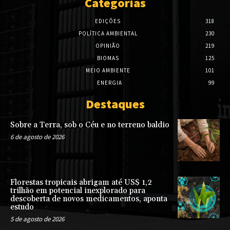
Categorias
EDIÇÕES
318
POLÍTICA AMBIENTAL
230
OPINIÃO
219
BIOMAS
125
MEIO AMBIENTE
101
ENERGIA
99
Destaques
Sobre a Terra, sob o Céu e no terreno baldio
6 de agosto de 2026
Florestas tropicais abrigam até US$ 1,2
trilhão em potencial inexplorado para
descoberta de novos medicamentos, aponta
estudo
5 de agosto de 2026