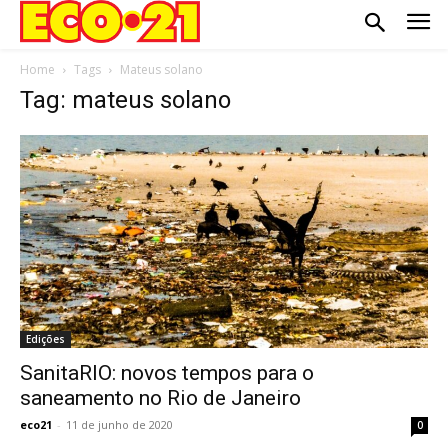
Home
Tags
Mateus solano
Tag: mateus solano
Edições
SanitaRIO: novos tempos para o
saneamento no Rio de Janeiro
eco21
-
11 de junho de 2020
0