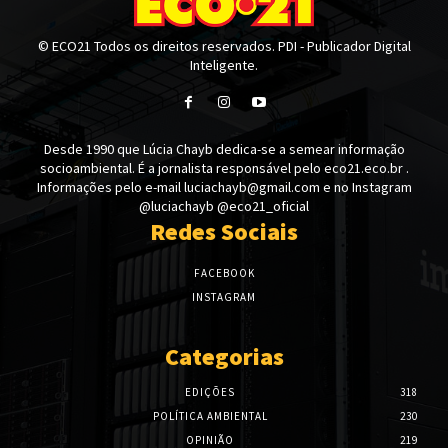
© ECO21 Todos os direitos reservados. PDI - Publicador Digital
Inteligente.
Desde 1990 que Lúcia Chayb dedica-se a semear informação
socioambiental. É a jornalista responsável pelo eco21.eco.br .
Informações pelo e-mail luciachayb@gmail.com e no Instagram
@luciachayb @eco21_oficial
Redes Sociais
FACEBOOK
INSTAGRAM
Categorias
EDIÇÕES
318
POLÍTICA AMBIENTAL
230
OPINIÃO
219