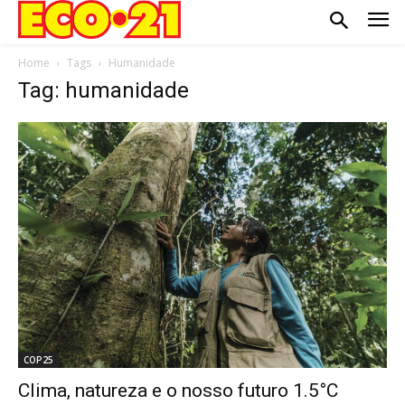
Home
Tags
Humanidade
Tag: humanidade
COP25
Clima, natureza e o nosso futuro 1.5°C