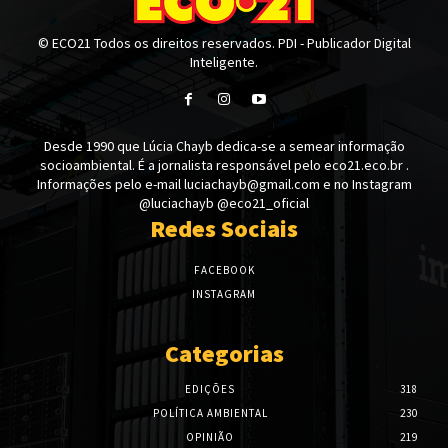
© ECO21 Todos os direitos reservados. PDI - Publicador Digital
Inteligente.
Desde 1990 que Lúcia Chayb dedica-se a semear informação
socioambiental. É a jornalista responsável pelo eco21.eco.br .
Informações pelo e-mail luciachayb@gmail.com e no Instagram
@luciachayb @eco21_oficial
Redes Sociais
FACEBOOK
INSTAGRAM
Categorias
EDIÇÕES
318
POLÍTICA AMBIENTAL
230
OPINIÃO
219