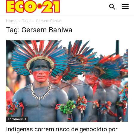
Home
Tags
Gersem Baniwa
Tag: Gersem Baniwa
Coronavírus
Indígenas correm risco de genocídio por