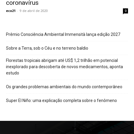
coronavírus
eco21
-
9 de abril de 2020
0
Prêmio Consciência Ambiental Immensità lança edição 2027
Sobre a Terra, sob o Céu e no terreno baldio
Florestas tropicais abrigam até US$ 1,2 trilhão em potencial
inexplorado para descoberta de novos medicamentos, aponta
estudo
Os grandes problemas ambientais do mundo contemporâneo
Super El Niño: uma explicação completa sobre o fenômeno