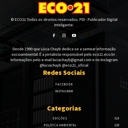
© ECO21 Todos os direitos reservados. PDI - Publicador Digital
Inteligente.
Desde 1990 que Lúcia Chayb dedica-se a semear informação
socioambiental. É a jornalista responsável pelo eco21.eco.br .
Informações pelo e-mail luciachayb@gmail.com e no Instagram
@luciachayb @eco21_oficial
Redes Sociais
FACEBOOK
INSTAGRAM
Categorias
EDIÇÕES
318
POLÍTICA AMBIENTAL
230