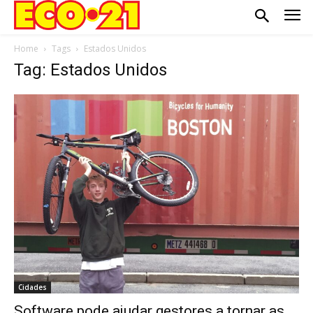
Home
Tags
Estados Unidos
Tag: Estados Unidos
Cidades
Software pode ajudar gestores a tornar as