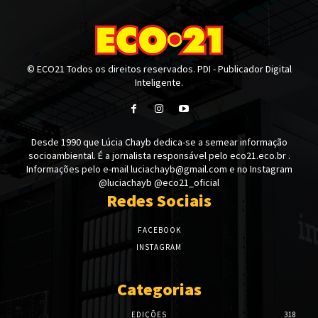
© ECO21 Todos os direitos reservados. PDI - Publicador Digital
Inteligente.
Desde 1990 que Lúcia Chayb dedica-se a semear informação
socioambiental. É a jornalista responsável pelo eco21.eco.br .
Informações pelo e-mail luciachayb@gmail.com e no Instagram
@luciachayb @eco21_oficial
Redes Sociais
FACEBOOK
INSTAGRAM
Categorias
EDIÇÕES
318