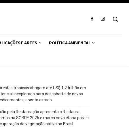
LICAÇÕES E ARTES
POLÍTICA AMBIENTAL
orestas tropicais abrigam até US$ 1,2 trilhão em
tencial inexplorado para descoberta de novos
edicamentos, aponta estudo
ião pela Restauração apresenta o Restaura
omas na SOBRE 2026 e marca nova etapa para a
cuperação da vegetação nativa no Brasil