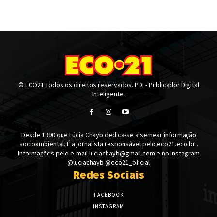
© ECO21 Todos os direitos reservados. PDI - Publicador Digital
Inteligente.
Desde 1990 que Lúcia Chayb dedica-se a semear informação
socioambiental. É a jornalista responsável pelo eco21.eco.br .
Informações pelo e-mail luciachayb@gmail.com e no Instagram
@luciachayb @eco21_oficial
Redes Sociais
FACEBOOK
INSTAGRAM