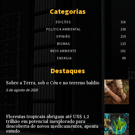
Categorias
EDIÇÕES
318
POLÍTICA AMBIENTAL
230
OPINIÃO
219
BIOMAS
125
MEIO AMBIENTE
101
ENERGIA
99
Destaques
Sobre a Terra, sob o Céu e no terreno baldio
6 de agosto de 2026
Florestas tropicais abrigam até US$ 1,2
trilhão em potencial inexplorado para
descoberta de novos medicamentos, aponta
estudo