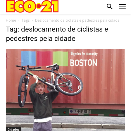
Home
Tags
Deslocamento de ciclistas e pedestres pela cidade
Tag: deslocamento de ciclistas e
pedestres pela cidade
Cidades