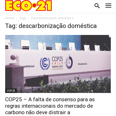
Home
Tags
Descarbonização doméstica
Tag: descarbonização doméstica
COP25
COP25 – A falta de consenso para as
regras internacionais do mercado de
carbono não deve distrair a