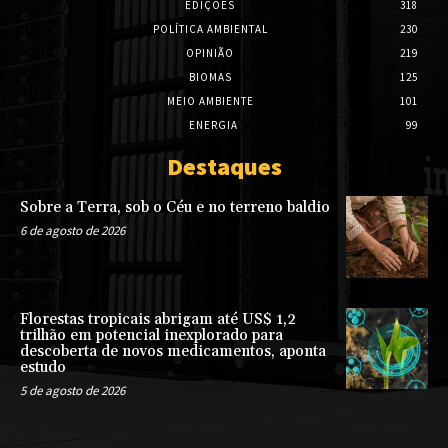
EDIÇÕES
318
POLÍTICA AMBIENTAL
230
OPINIÃO
219
BIOMAS
125
MEIO AMBIENTE
101
ENERGIA
99
Destaques
Sobre a Terra, sob o Céu e no terreno baldio
6 de agosto de 2026
Florestas tropicais abrigam até US$ 1,2
trilhão em potencial inexplorado para
descoberta de novos medicamentos, aponta
estudo
5 de agosto de 2026