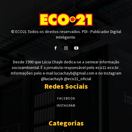
© ECO21 Todos os direitos reservados. PDI - Publicador Digital
Inteligente.
Desde 1990 que Lúcia Chayb dedica-se a semear informação
socioambiental. É a jornalista responsável pelo eco21.eco.br .
Informações pelo e-mail luciachayb@gmail.com e no Instagram
@luciachayb @eco21_oficial
Redes Sociais
FACEBOOK
INSTAGRAM
Categorias