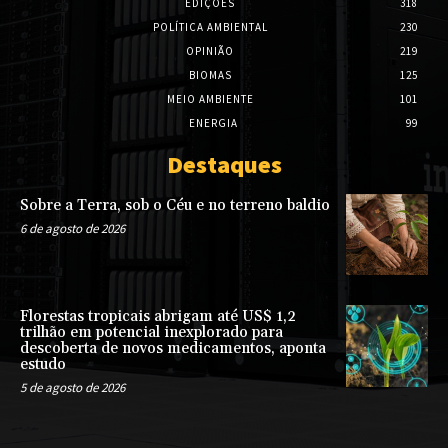
EDIÇÕES
318
POLÍTICA AMBIENTAL
230
OPINIÃO
219
BIOMAS
125
MEIO AMBIENTE
101
ENERGIA
99
Destaques
Sobre a Terra, sob o Céu e no terreno baldio
6 de agosto de 2026
Florestas tropicais abrigam até US$ 1,2
trilhão em potencial inexplorado para
descoberta de novos medicamentos, aponta
estudo
5 de agosto de 2026