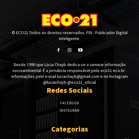
© ECO21 Todos os direitos reservados. PDI - Publicador Digital
Inteligente.
Desde 1990 que Lúcia Chayb dedica-se a semear informação
socioambiental. É a jornalista responsável pelo eco21.eco.br .
Informações pelo e-mail luciachayb@gmail.com e no Instagram
@luciachayb @eco21_oficial
Redes Sociais
FACEBOOK
INSTAGRAM
Categorias