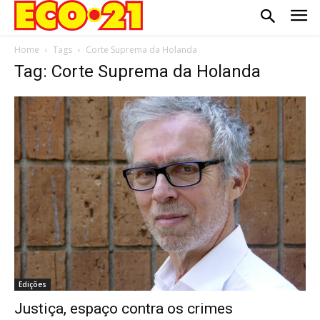
Home
Tags
Corte Suprema da Holanda
Tag: Corte Suprema da Holanda
Edições
Justiça, espaço contra os crimes