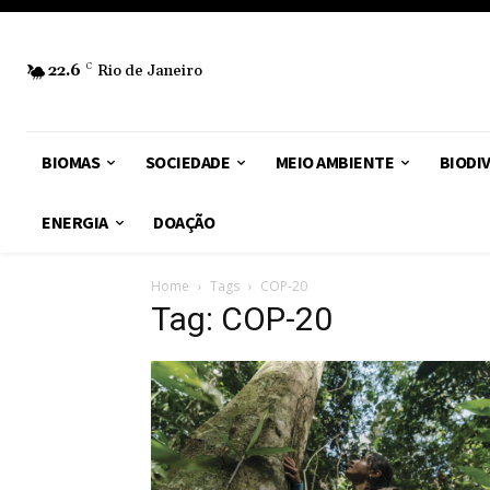
22.6
C
Rio de Janeiro
BIOMAS
SOCIEDADE
MEIO AMBIENTE
BIODI
ENERGIA
DOAÇÃO
Home
Tags
COP-20
Tag: COP-20