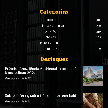
Categorias
EDIÇÕES
318
POLÍTICA AMBIENTAL
230
OPINIÃO
219
BIOMAS
125
MEIO AMBIENTE
101
ENERGIA
99
Destaques
Prêmio Consciência Ambiental Immensità
lança edição 2027
8 de agosto de 2026
Sobre a Terra, sob o Céu e no terreno baldio
6 de agosto de 2026