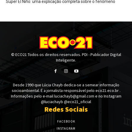
Super El Niño: uma explicação completa sobre o fenômeno
© ECO21 Todos os direitos reservados. PDI - Publicador Digital
Inteligente.
Desde 1990 que Lúcia Chayb dedica-se a semear informação
socioambiental. É a jornalista responsável pelo eco21.eco.br .
Informações pelo e-mail luciachayb@gmail.com e no Instagram
@luciachayb @eco21_oficial
Redes Sociais
FACEBOOK
INSTAGRAM