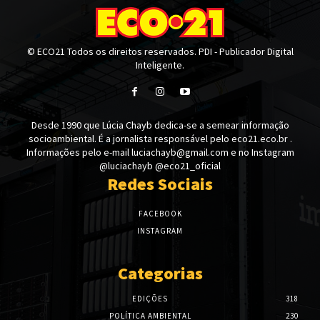
© ECO21 Todos os direitos reservados. PDI - Publicador Digital
Inteligente.
Desde 1990 que Lúcia Chayb dedica-se a semear informação
socioambiental. É a jornalista responsável pelo eco21.eco.br .
Informações pelo e-mail luciachayb@gmail.com e no Instagram
@luciachayb @eco21_oficial
Redes Sociais
FACEBOOK
INSTAGRAM
Categorias
EDIÇÕES
318
POLÍTICA AMBIENTAL
230