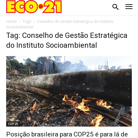
Home
Tags
Conselho de Gestão Estratégica do Instituto
Socioambiental
Tag: Conselho de Gestão Estratégica
do Instituto Socioambiental
COP25
Posição brasileira para COP25 é para lá de