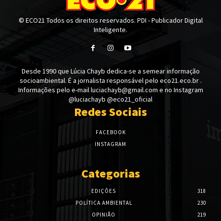
© ECO21 Todos os direitos reservados. PDI - Publicador Digital
Inteligente.
Desde 1990 que Lúcia Chayb dedica-se a semear informação
socioambiental. É a jornalista responsável pelo eco21.eco.br .
Informações pelo e-mail luciachayb@gmail.com e no Instagram
@luciachayb @eco21_oficial
Redes Sociais
FACEBOOK
INSTAGRAM
Categorias
EDIÇÕES
318
POLÍTICA AMBIENTAL
230
OPINIÃO
219