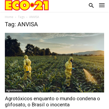
Home
Tags
ANVISA
Tag: ANVISA
Agrotóxicos
Agrotóxicos enquanto o mundo condena o
glifosato, o Brasil o inocenta